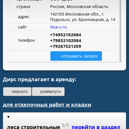
страна
Россия, Московская область
142103 Московская обл., г.
адрес
Подольск, ул. Бронницкая, д. 14
сайт
lesa-s.ru
+74952102084
телефон
+79852102084
+79267521209
отправить запрос
Дирс предлагает в аренду:
свернуть
развернуть
для отделочных работ и кладки
1/1
леса строительные
перейти в раздел