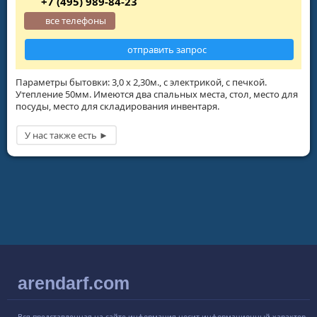
+7 (495) 989-84-23
все телефоны
отправить запрос
Параметры бытовки: 3,0 х 2,30м., с электрикой, с печкой.
Утепление 50мм. Имеются два спальных места, стол, место для
посуды, место для складирования инвентаря.
arendarf.com
Вся представленная на сайте информация носит информационный характер