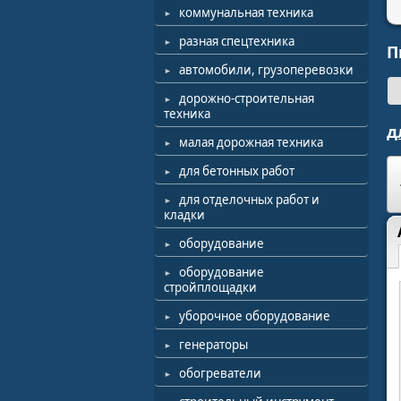
коммунальная техника
разная спецтехника
П
автомобили, грузоперевозки
дорожно-строительная
техника
д
малая дорожная техника
для бетонных работ
для отделочных работ и
кладки
оборудование
оборудование
стройплощадки
уборочное оборудование
генераторы
обогреватели