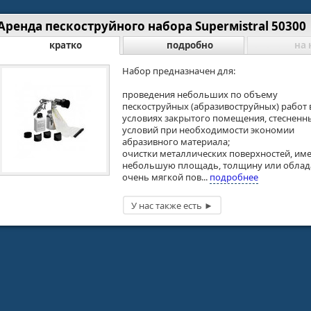
Аренда пескоструйного набора Superмistral 50300
кратко
подробно
на 
Набор предназначен для:
проведения небольших по объему
пескоструйных (абразивоструйных) работ 
условиях закрытого помещения, стесненн
условий при необходимости экономии
абразивного материала;
очистки металлических поверхностей, и
небольшую площадь, толщину или обла
очень мягкой пов...
подробнее