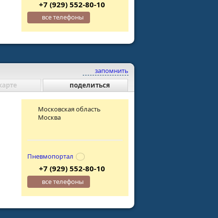
+7 (929) 552-80-10
все телефоны
запомнить
карте
поделиться
Московская область
Москва
Пневмопортал
+7 (929) 552-80-10
все телефоны