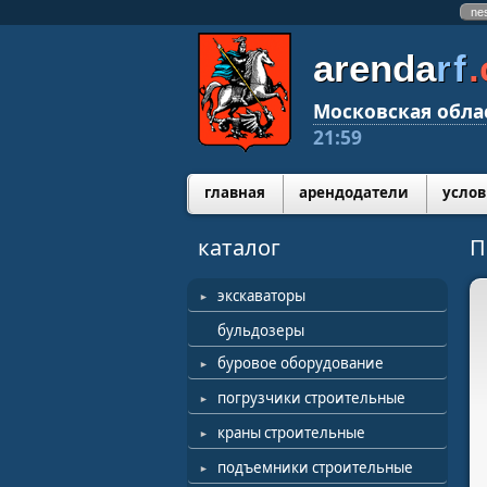
ne
arenda
rf
Московская обла
21:59
главная
арендодатели
услов
каталог
П
экскаваторы
бульдозеры
буровое оборудование
погрузчики строительные
краны строительные
подъемники строительные