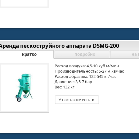
Аренда пескоструйного аппарата DSMG-200
кратко
подробно
на 
Расход воздуха: 4,5-10 куб.м/мин
Производительность: 5-27 м.кв/час
Расход абразива: 122-545 кг/час
Давление: 3,5-7 бар
Вес: 132 кг