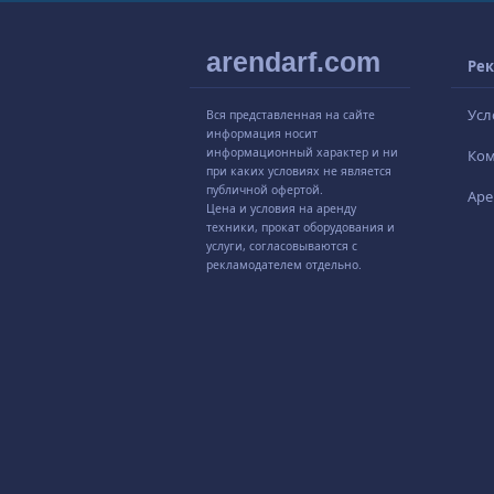
arendarf.com
Рек
Усл
Вся представленная на сайте
информация носит
информационный характер и ни
Ко
при каких условиях не является
публичной офертой.
Аре
Цена и условия на аренду
техники, прокат оборудования и
услуги, согласовываются с
рекламодателем отдельно.