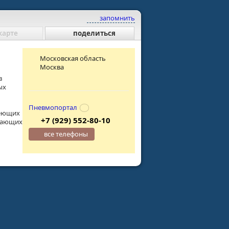
запомнить
карте
поделиться
Московская область
Москва
в
ых
Пневмопортал
меющих
+7 (929) 552-80-10
дающих
все телефоны