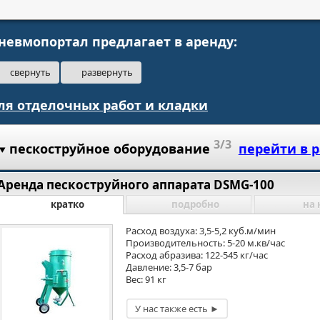
невмопортал предлагает в аренду:
свернуть
развернуть
ля отделочных работ и кладки
3/3
пескоструйное оборудование
перейти в 
Аренда пескоструйного аппарата DSMG-100
кратко
подробно
на 
Расход воздуха: 3,5-5,2 куб.м/мин
Производительность: 5-20 м.кв/час
Расход абразива: 122-545 кг/час
Давление: 3,5-7 бар
Вес: 91 кг