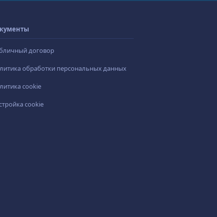
кументы
бличный договор
литика обработки персональных данных
литика cookie
стройка cookie