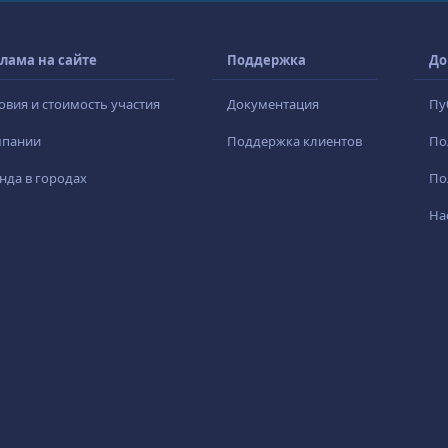
лама на сайте
Поддержка
До
овия и стоимость участия
Документация
Пу
мпании
Поддержка клиентов
По
нда в городах
По
На