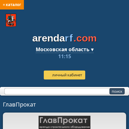
≡ каталог
arenda
rf
.com
Московская область ▾
11:15
личный кабинет
ГлавПрокат