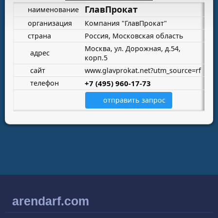
ГлавПрокат
наименование
организация
Компания "ГлавПрокат"
страна
Россия, Московская область
Москва, ул. Дорожная, д.54,
адрес
корп.5
сайт
www.glavprokat.net?utm_source=rf
телефон
+7 (495) 960-17-73
отправить запрос
arendarf.com