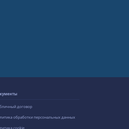
кументы
бличный договор
литика обработки персональных данных
литика cookie