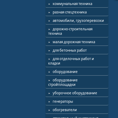
коммунальная техника
разная спецтехника
автомобили, грузоперевозки
дорожно-строительная
техника
малая дорожная техника
для бетонных работ
для отделочных работ и
кладки
оборудование
оборудование
стройплощадки
уборочное оборудование
генераторы
обогреватели