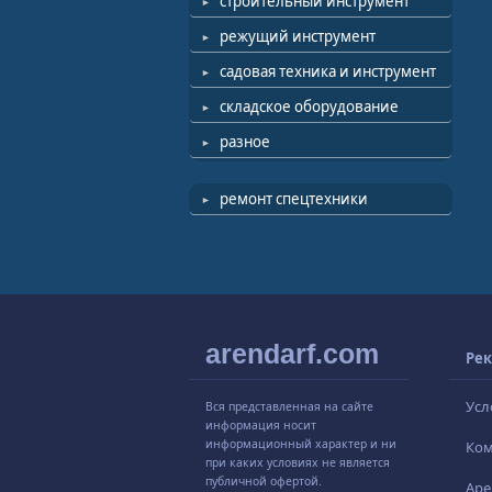
строительный инструмент
режущий инструмент
садовая техника и инструмент
складское оборудование
разное
ремонт спецтехники
arendarf.com
Рек
Усл
Вся представленная на сайте
информация носит
информационный характер и ни
Ко
при каких условиях не является
публичной офертой.
Аре