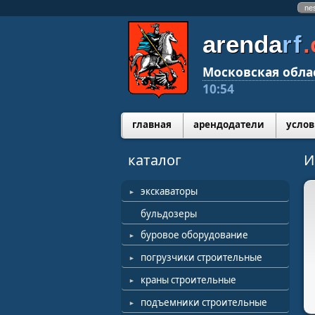
ne
arenda
rf
Московская обла
10:54
главная
арендодатели
услов
каталог
И
экскаваторы
бульдозеры
буровое оборудование
погрузчики строительные
краны строительные
подъемники строительные