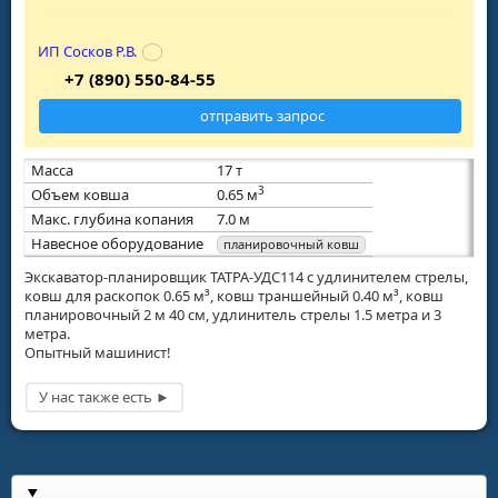
ИП Сосков Р.В.
+7 (890) 550-84-55
отправить запрос
Масса
17 т
3
Объем ковша
0.65 м
Макс. глубина копания
7.0 м
Навесное оборудование
планировочный ковш
Экскаватор-планировщик ТАТРА-УДС114 с удлинителем стрелы,
ковш для раскопок 0.65 м³, ковш траншейный 0.40 м³, ковш
планировочный 2 м 40 см, удлинитель стрелы 1.5 метра и 3
метра.
Опытный машинист!