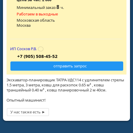
8
Минимальный заказ
ч.
Работаем в выходные
Московская область
Москва
ИП Сосков Р.В.
+7 (905) 508-45-52
отправить запрос
Экскаватор-планировщик ТАТРА-УДС114 с удлинителем стрелы
1.5 метра, 3 метра, ковш для раскопок 0.65 м³ , ковш
траншейный 0.40 м³ , ковш планировочный 2 м 40см.
Опытный машинист!