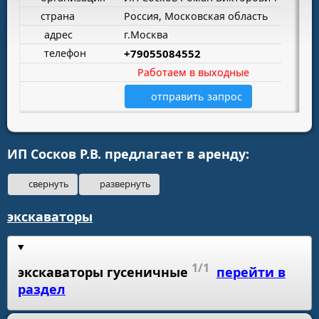
страна
Россия, Московская область
адрес
г.Москва
телефон
+79055084552
Работаем в выходные
отправить запрос
ИП Сосков Р.В. предлагает в аренду:
свернуть
развернуть
экскаваторы
1/1
экскаваторы гусеничные
перейти в
раздел