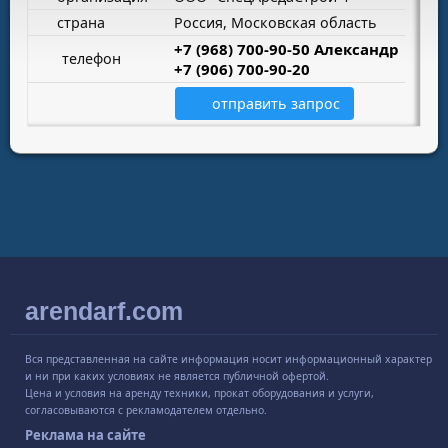
страна
Россия, Московская область
+7 (968) 700-90-50 Александр
телефон
+7 (906) 700-90-20
отправить запрос
arendarf.com
Вся представленная на сайте информация носит информационный характер
и ни при каких условиях не является публичной офертой.
Цена и условия на аренду техники, прокат оборудования и услуги,
согласовываются с рекламодателем отдельно.
Реклама на сайте