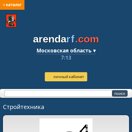
≡ каталог
arenda
rf
.com
Московская область ▾
7:13
личный кабинет
Стройтехника