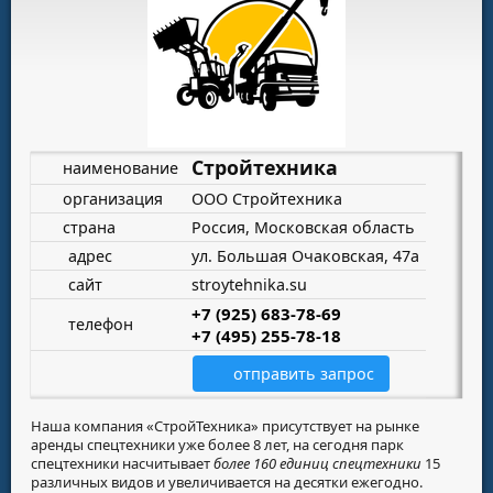
Стройтехника
наименование
организация
ООО Стройтехника
страна
Россия, Московская область
адрес
ул. Большая Очаковская, 47а
сайт
stroytehnika.su
+7 (925) 683-78-69
телефон
+7 (495) 255-78-18
отправить запрос
Наша компания
«СтройТехника»
присутствует на рынке
аренды спецтехники уже более 8 лет, на сегодня парк
спецтехники насчитывает
более 160 единиц спецтехники
15
различных видов и увеличивается на десятки ежегодно.