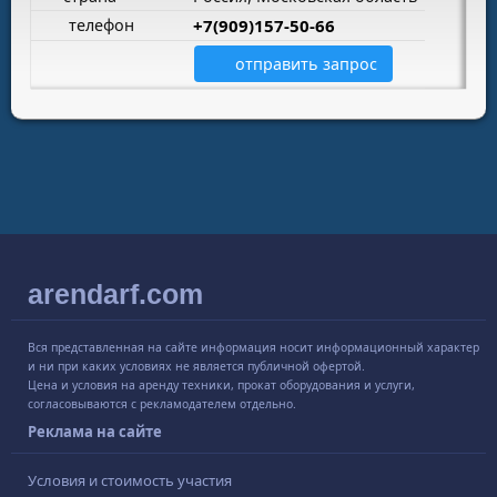
телефон
+7(909)157-50-66
отправить запрос
arendarf.com
Вся представленная на сайте информация носит информационный характер
и ни при каких условиях не является публичной офертой.
Цена и условия на аренду техники, прокат оборудования и услуги,
согласовываются с рекламодателем отдельно.
Реклама на сайте
Условия и стоимость участия