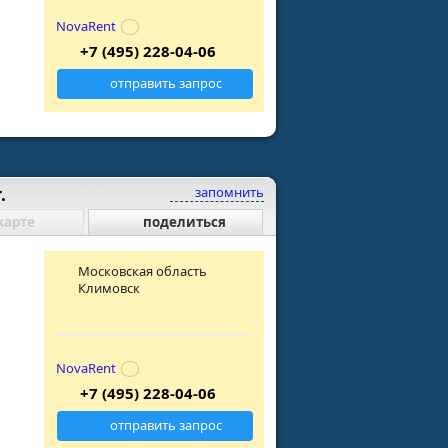
NovaRent
+7 (495) 228-04-06
отправить запрос
.
запомнить
карте
поделиться
Московская область
Климовск
NovaRent
+7 (495) 228-04-06
отправить запрос