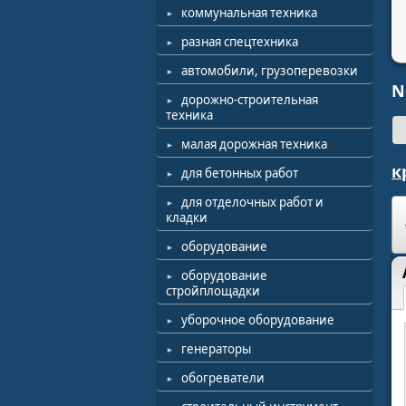
коммунальная техника
разная спецтехника
автомобили, грузоперевозки
N
дорожно-строительная
техника
малая дорожная техника
к
для бетонных работ
для отделочных работ и
кладки
оборудование
оборудование
стройплощадки
уборочное оборудование
генераторы
обогреватели