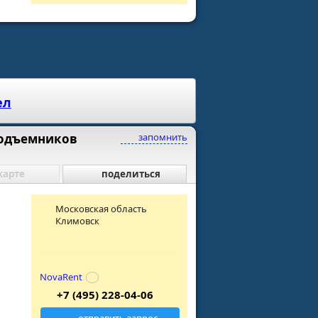
ел
подъемников
запомнить
карте
поделиться
Московская область
Климовск
NovaRent
+7 (495) 228-04-06