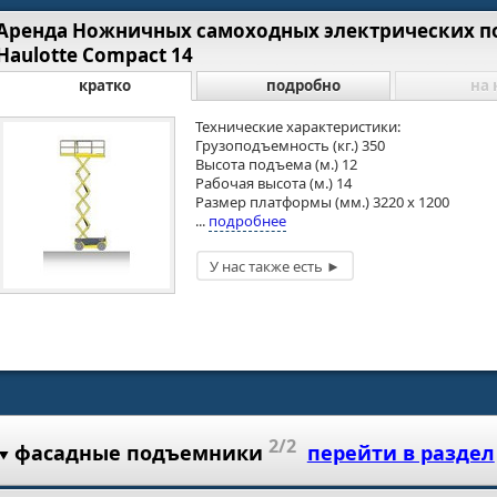
Аренда Ножничных самоходных электрических 
Haulotte Compact 14
кратко
подробно
на 
Технические характеристики:
Грузоподъемность (кг.) 350
Высота подъема (м.) 12
Рабочая высота (м.) 14
Размер платформы (мм.) 3220 х 1200
...
подробнее
2/2
фасадные подъемники
перейти в раздел