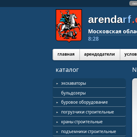
ne
arenda
rf
Московская обла
8:28
главная
арендодатели
услов
каталог
N
экскаваторы
бульдозеры
буровое оборудование
погрузчики строительные
краны строительные
подъемники строительные