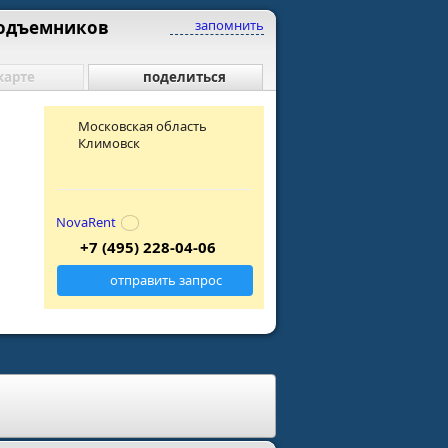
подъемников
запомнить
карте
поделиться
Московская область
Климовск
NovaRent
+7 (495) 228-04-06
отправить запрос