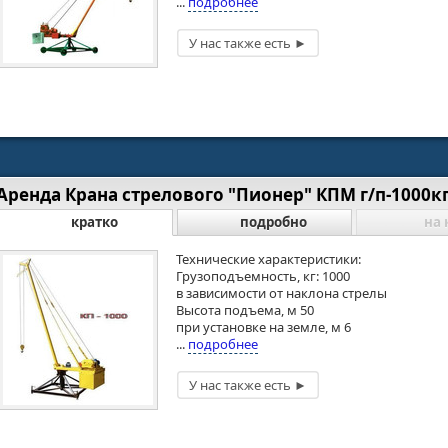
...
подробнее
Аренда Крана стрелового "Пионер" КПМ г/п-1000кг
кратко
подробно
на 
Технические характеристики:
Грузоподъемность, кг: 1000
в зависимости от наклона стрелы
Высота подъема, м 50
при установке на земле, м 6
...
подробнее