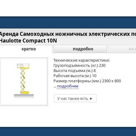
Аренда Самоходных ножничных электрических 
Haulotte Compact 10N
кратко
подробно
на 
Технические характеристики:
Грузоподъемность (кг.) 230
Высота подъема (м.) 8
Рабочая высота (м.) 10
Размер платформы (мм.) 2300 х 800
...
подробнее