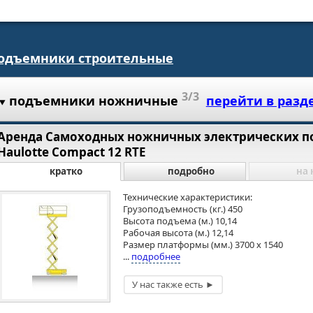
одъемники строительные
3/3
подъемники ножничные
перейти в разд
Аренда Самоходных ножничных электрических 
Haulotte Compact 12 RTE
кратко
подробно
на 
Технические характеристики:
Грузоподъемность (кг.) 450
Высота подъема (м.) 10,14
Рабочая высота (м.) 12,14
Размер платформы (мм.) 3700 х 1540
...
подробнее