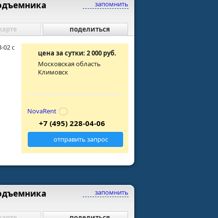
подъемника
запомнить
карте
поделиться
-02 с
цена за сутки: 2 000 руб.
Московская область
Климовск
NovaRent
+7 (495) 228-04-06
отправить запрос
подъемника
запомнить
карте
поделиться