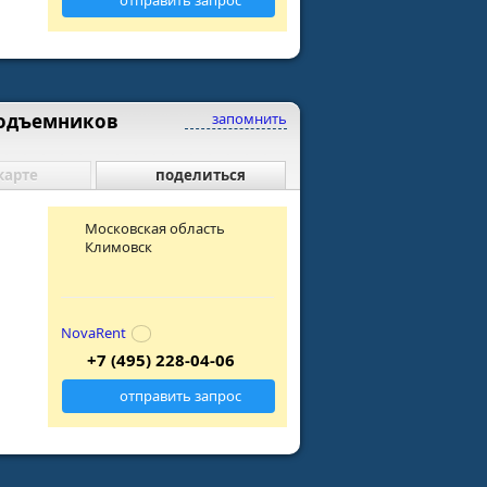
отправить запрос
подъемников
запомнить
карте
поделиться
Московская область
Климовск
NovaRent
+7 (495) 228-04-06
отправить запрос