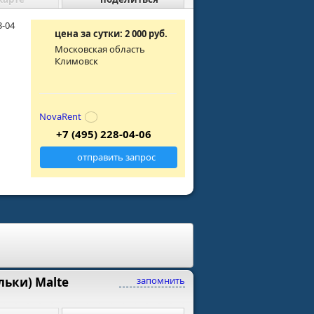
3-04
цена за сутки: 2 000 руб.
Московская область
Климовск
NovaRent
+7 (495) 228-04-06
отправить запрос
ьки) Malte
запомнить