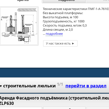
Технические характеристики ПМГ-1-А-7610
без выкатной платформы:
Высота подъема, м 100
Грузоподъемность, кг 1000
Скорость подъема, м/сек 0,3
Длина секции, м 2,0
...
подробнее
1/1
строительные люльки
перейти в раздел
Аренда Фасадного подъёмника (строительной люл
ZLP630