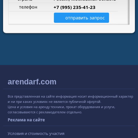
телефон
+7 (995) 235-41-23
отправить запрос
arendarf.com
Вся представленная на сайте информация носит информационный характер
и ни при каких условиях не является публичной офертой.
Цена и условия на аренду техники, прокат оборудования и услуги,
согласовываются с рекламодателем отдельно.
Реклама на сайте
Условия и стоимость участия