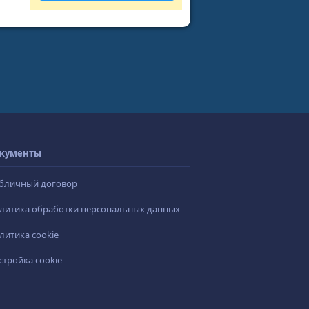
кументы
бличный договор
литика обработки персональных данных
литика cookie
стройка cookie