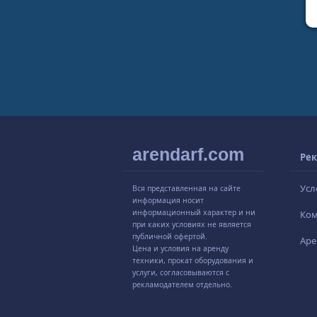
arendarf.com
Рек
Усл
Вся представленная на сайте
информация носит
информационный характер и ни
Ко
при каких условиях не является
публичной офертой.
Аре
Цена и условия на аренду
техники, прокат оборудования и
услуги, согласовываются с
рекламодателем отдельно.