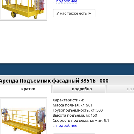
...
подробнее
Аренда Подъемник фасадный 3851Б - 000
кратко
подробно
на 
Характеристики:
Масса полная, кг: 961
Грузоподъемность, кг: 500
Высота подъема, м: 150
Скорость подъема, м/мин: 9,1
...
подробнее