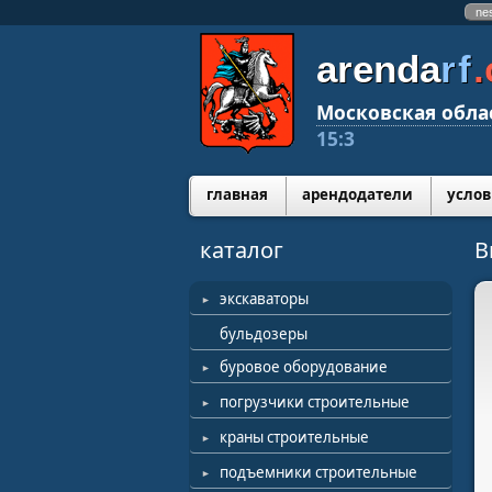
ne
arenda
rf
Московская обла
15:3
главная
арендодатели
услов
каталог
В
экскаваторы
бульдозеры
буровое оборудование
погрузчики строительные
краны строительные
подъемники строительные