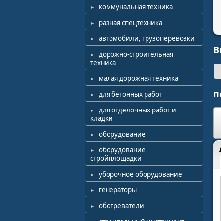
коммунальная техника
разная спецтехника
автомобили, грузоперевозки
В
дорожно-строительная
техника
малая дорожная техника
п
для бетонных работ
для отделочных работ и
кладки
оборудование
оборудование
стройплощадки
уборочное оборудование
генераторы
обогреватели