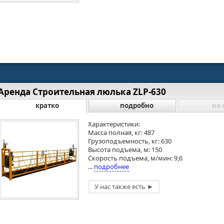
Аренда Строительная люлька ZLP-630
кратко
подробно
на 
Характеристики:
Масса полная, кг: 487
Грузоподъемность, кг: 630
Высота подъема, м: 150
Скорость подъема, м/мин: 9,6
...
подробнее