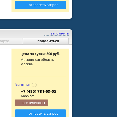
отправить запрос
запомнить
карте
поделиться
цена за сутки: 500 руб.
Московская область
Москва
Высотник
+7 (495) 781-69-05
Москва:
все телефоны
отправить запрос