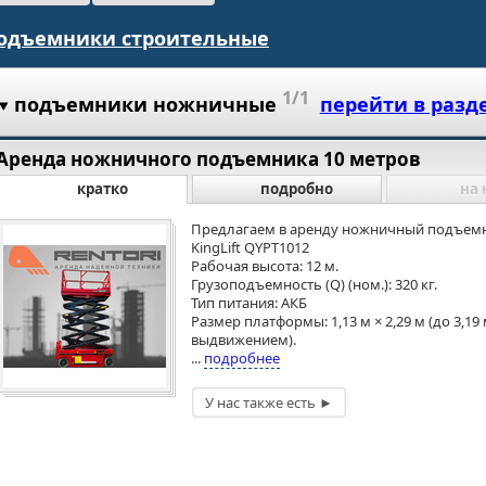
одъемники строительные
1/1
подъемники ножничные
перейти в разд
Аренда ножничного подъемника 10 метров
кратко
подробно
на 
Предлагаем в аренду ножничный подъем
KingLift QYPT1012
Рабочая высота: 12 м.
Грузоподъемность (Q) (ном.): 320 кг.
Тип питания: АКБ
Размер платформы: 1,13 м × 2,29 м (до 3,19 
выдвижением).
...
подробнее