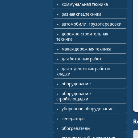
коммунальная техника
разная спецтехника
автомобили, грузоперевозки
дорожно-строительная
техника
малая дорожная техника
для бетонных работ
для отделочных работ и
кладки
оборудование
оборудование
стройплощадки
уборочное оборудование
генераторы
R
обогреватели