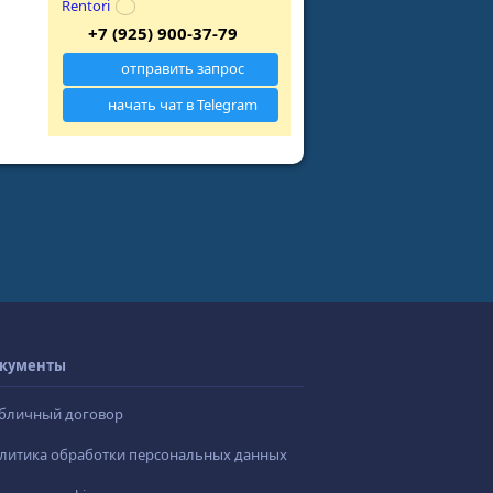
Rentori
+7 (925) 900-37-79
отправить запрос
начать чат в Telegram
кументы
бличный договор
литика обработки персональных данных