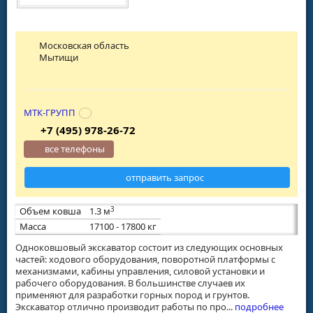
Московская область
Мытищи
МТК-ГРУПП
+7 (495) 978-26-72
все телефоны
отправить запрос
3
Объем ковша
1.3 м
Масса
17100 - 17800 кг
Одноковшовый экскаватор состоит из следующих основных
частей: ходового оборудования, поворотной платформы с
механизмами, кабины управления, силовой установки и
рабочего оборудования. В большинстве случаев их
применяют для разработки горных пород и грунтов.
Экскаватор отлично производит работы по про...
подробнее