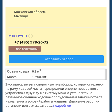
Московская область
Мытищи
МТК-ГРУПП
+7 (495) 978-26-72
все телефоны
отправить запрос
3
Объем ковша
6.3 м
Масса
196000 кг
Экскаватор имеет поворотную платформу, которая опирается
на раму ходовой части через ролики опорно-поворотного
устройства. Одну и ту же систему можно установить на
различное сменное ходовое оборудование в зависимости от
назначения и условий работы машины. Движение рабочих
органов и всего экскаватора...
подробнее