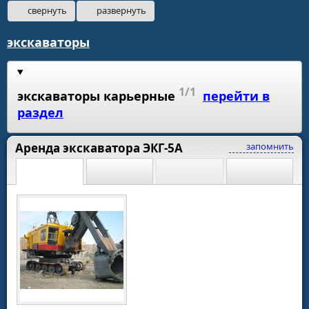
свернуть
развернуть
экскаваторы
1/1
экскаваторы карьерные
перейти в
раздел
Аренда экскаватора ЭКГ-5А
запомнить