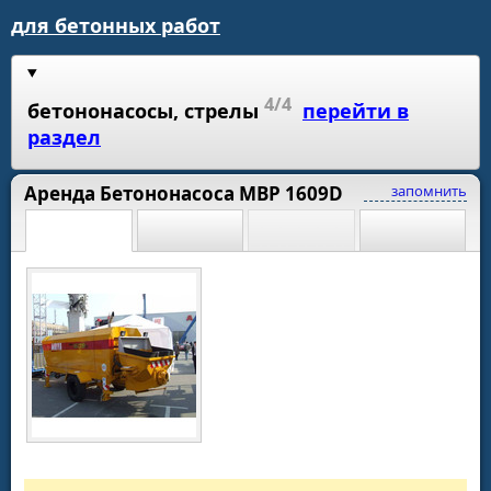
для бетонных работ
4/4
бетононасосы, стрелы
перейти в
раздел
Аренда Бетононасоса MBP 1609D
запомнить