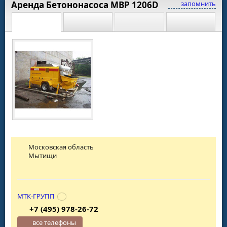
Аренда Бетононасоса MBP 1206D
запомнить
Московская область
Мытищи
МТК-ГРУПП
+7 (495) 978-26-72
все телефоны