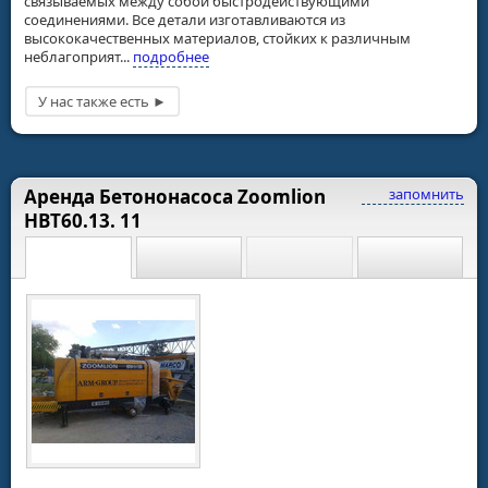
связываемых между собой быстродействующими
соединениями. Все детали изготавливаются из
высококачественных материалов, стойких к различным
неблагоприят...
подробнее
Аренда Бетононасоса Zoomlion
запомнить
HBT60.13. 11