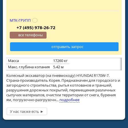
МТК-ГРУПП
+7 (495) 978-26-72
все телефоны
отправить запрос
Масса
17260 кг
Макс. глубина копания
5.42 м
Колесный экскаватор (на пневмоходу) HYUNDAI R170W-7.
Страна-производитель Корея. Предназначен для городского и
загородного строительства, рытья котлованов и траншей,
разрушения дорожных покрытий, перемещения различных
сыпучих материалов, очисткм территории от снега, бурения
ям, погрузочно-разгрузочн...
подробнее