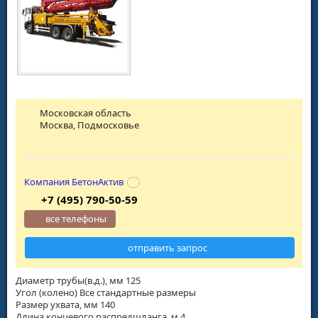
Московская область
Москва, Подмосковье
Компания БетонАктив
+7 (495) 790-50-59
все телефоны
отправить запрос
Диаметр трубы(в.д.), мм 125
Угол (колено) Все стандартные размеры
Размер ухвата, мм 140
Длина концевого распредшланга, м 4