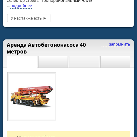
Селектор стрелы Пропорциональный HAWE
...
подробнее
Аренда Автобетононасоса 40
запомнить
метров