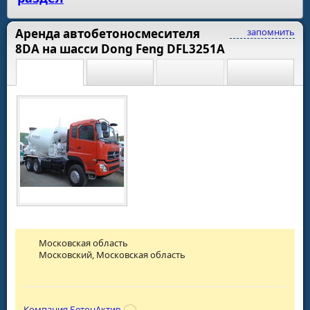
Аренда автобетоносмесителя
запомнить
8DA на шасси Dong Feng DFL3251А
Московская область
Московский, Московская область
Компания БетонАктив