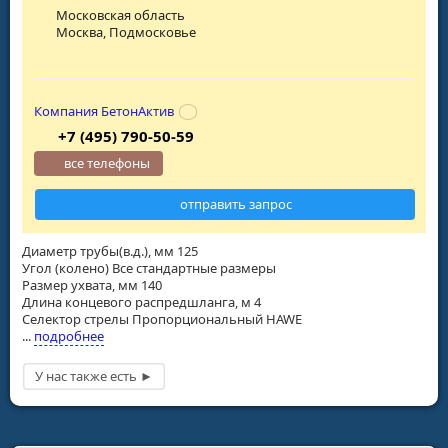
Московская область
Москва, Подмосковье
Компания БетонАктив
+7 (495) 790-50-59
все телефоны
отправить запрос
Диаметр трубы(в.д.), мм 125
Угол (колено) Все стандартные размеры
Размер ухвата, мм 140
Длина концевого распредшланга, м 4
Селектор стрелы Пропорциональный HAWE
...
подробнее