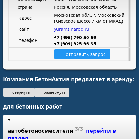
страна
Россия, Московская область
Московская обл., г. Московский
адрес
(Киевское шоссе 7 км от МКАД)
сайт
yurams.narod.ru
+7 (495) 790-50-59
телефон
+7 (909) 925-96-35
отправить запрос
Компания БетонАктив предлагает в аренду:
свернуть
развернуть
для бетонных работ
3/3
автобетоносмесители
перейти в
раздел