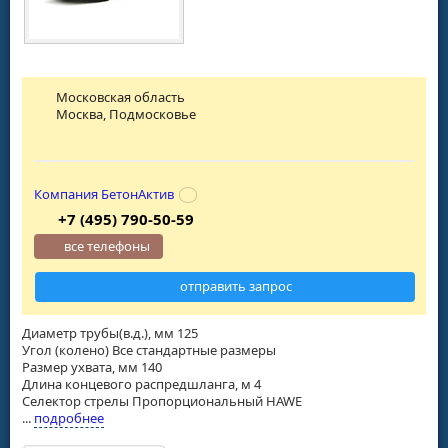
Московская область
Москва, Подмосковье
Компания БетонАктив
+7 (495) 790-50-59
все телефоны
отправить запрос
Диаметр трубы(в.д.), мм 125
Угол (колено) Все стандартные размеры
Размер ухвата, мм 140
Длина концевого распредшланга, м 4
Селектор стрелы Пропорциональный HAWE
...
подробнее