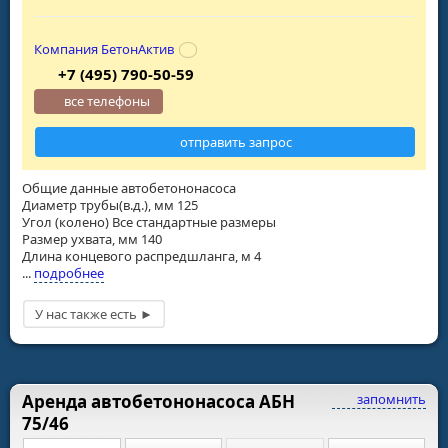
Компания БетонАктив
+7 (495) 790-50-59
все телефоны
отправить запрос
Общие данные автобетононасоса
Диаметр трубы(в.д.), мм 125
Угол (колено) Все стандартные размеры
Размер ухвата, мм 140
Длина концевого распредшланга, м 4
...
подробнее
Аренда автобетононасоса АБН
запомнить
75/46