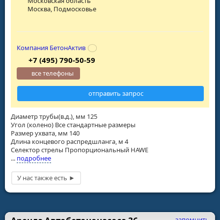
Московская область
Москва, Подмосковье
Компания БетонАктив
+7 (495) 790-50-59
все телефоны
отправить запрос
Диаметр трубы(в.д.), мм 125
Угол (колено) Все стандартные размеры
Размер ухвата, мм 140
Длина концевого распредшланга, м 4
Селектор стрелы Пропорциональный HAWE
...
подробнее
запомнить