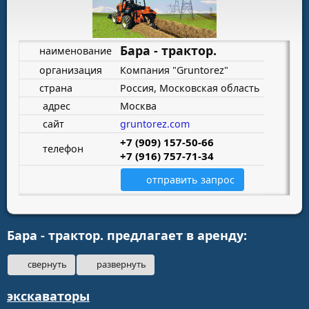
Бара - трактор.
наименование
организация
Компания "Gruntorez"
страна
Россия, Московская область
адрес
Москва
сайт
gruntorez.com
+7 (909) 157-50-66
телефон
+7 (916) 757-71-34
отправить запрос
Бара - трактор. предлагает в аренду:
свернуть
развернуть
экскаваторы