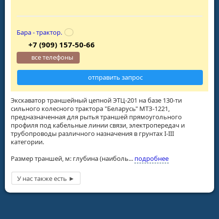
Бара - трактор.
+7 (909) 157-50-66
все телефоны
отправить запрос
Экскаватор траншейный цепной ЭТЦ-201 на базе 130-ти
сильного колесного трактора "Беларусь" МТЗ-1221,
предназначенная для рытья траншей прямоугольного
профиля под кабельные линии связи, электропередач и
трубопроводы различного назначения в грунтах I-III
категории.
Размер траншей, м: глубина (наиболь...
подробнее