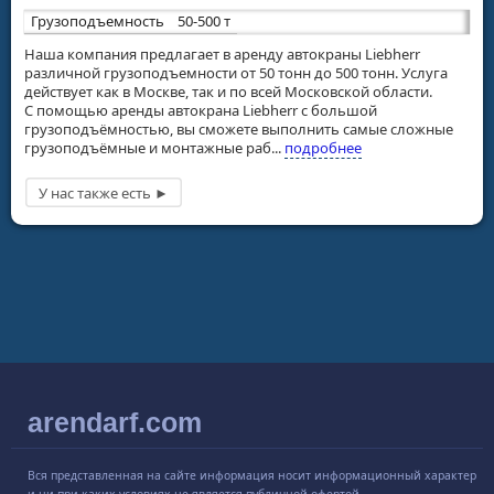
Грузоподъемность
50-500 т
Наша компания предлагает в аренду автокраны Liebherr
различной грузоподъемности от 50 тонн до 500 тонн. Услуга
действует как в Москве, так и по всей Московской области.
С помощью аренды автокрана Liebherr с большой
грузоподъёмностью, вы сможете выполнить самые сложные
грузоподъёмные и монтажные раб...
подробнее
arendarf.com
Вся представленная на сайте информация носит информационный характер