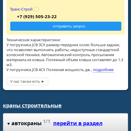
Транс-Строй
+7 (929) 505-23-22
отправить запрос
Технические характеристики:
У погрузчика JCB 3CX размер передних колес больше задних,
что позволяет выполнять работы, недоступные стандартной
колесной технике. Автоматический контроль просыпания
материала из ковша. Полезный объем ковша составляет до 1.3
м3.
У погрузчика JCB 4CX Полезная мощность дв...
подробнее
краны строительные
1/1
автокраны
перейти в раздел