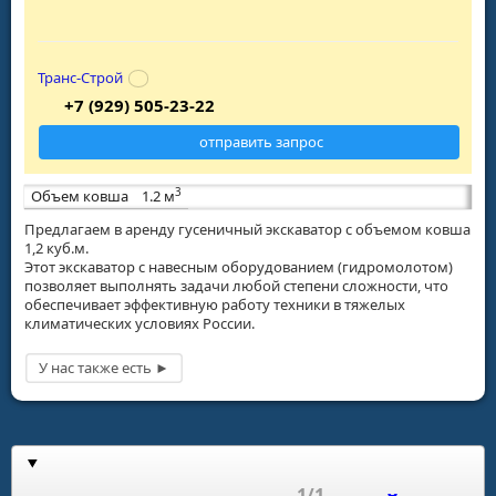
Транс-Строй
+7 (929) 505-23-22
отправить запрос
3
Объем ковша
1.2 м
Предлагаем в аренду гусеничный экскаватор с объемом ковша
1,2 куб.м.
Этот экскаватор с навесным оборудованием (гидромолотом)
позволяет выполнять задачи любой степени сложности, что
обеспечивает эффективную работу техники в тяжелых
климатических условиях России.
1/1