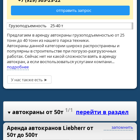
+7 (929) 505-23-22
отправить запрос
Грузоподъемность
25-40 т
Предлагаем в аренду автокраны грузоподъемностью от 25
тонн до 40 тонн из нашего парка техники.
Автокраны данной категории широко распространены и
популярны в строительстве при погрузо-разгрузочных
работах. Сейчас нет ни какой сложности взять в аренду
автокран, а если воспользоваться услугами компани...
подробнее
1/1
автокраны от 50т
перейти в раздел
Аренда автокранов Liebherr от
запомнить
50т до 500т