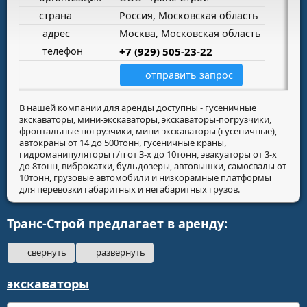
страна
Россия, Московская область
адрес
Москва, Московская область
телефон
+7 (929) 505-23-22
отправить запрос
В нашей компании для аренды доступны - гусеничные
зкскаваторы, мини-экскаваторы, экскаваторы-погрузчики,
фронтальные погрузчики, мини-экскаваторы (гусеничные),
автокраны от 14 до 500тонн, гусеничные краны,
гидроманипуляторы г/п от 3-х до 10тонн, эвакуаторы от 3-х
до 8тонн, виброкатки, бульдозеры, автовышки, самосвалы от
10тонн, грузовые автомобили и низкорамные платформы
для перевозки габаритных и негабаритных грузов.
Транс-Строй предлагает в аренду:
свернуть
развернуть
экскаваторы