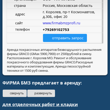
страна
Россия, Московская область
г. Королев, пр-т Космонавтов,
адрес
д.30Б, офис 20
сайт
www.firmabmzprofi.ru
телефон
+79269102753
отправить запрос
Аренда покрасочных аппаратов безвоздушного распыления
фирмы GRACO (GMax 5900,7900) от 2500рублей в смену.
Расположение г. Королев МО. Ремонт и обслуживание
покрасочного оборудования фирмы GRACO.Расходные
материалы и комплектующие. Аренда пескоструйной
техники от 1500 руб смена.
ФИРМА БМЗ предлагает в аренду:
свернуть
развернуть
для отделочных работ и кладки