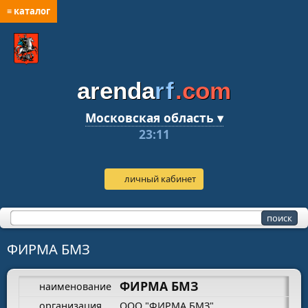
≡ каталог
arenda
rf
.com
Московская область ▾
23:11
личный кабинет
ФИРМА БМЗ
ФИРМА БМЗ
наименование
организация
ООО "ФИРМА БМЗ"