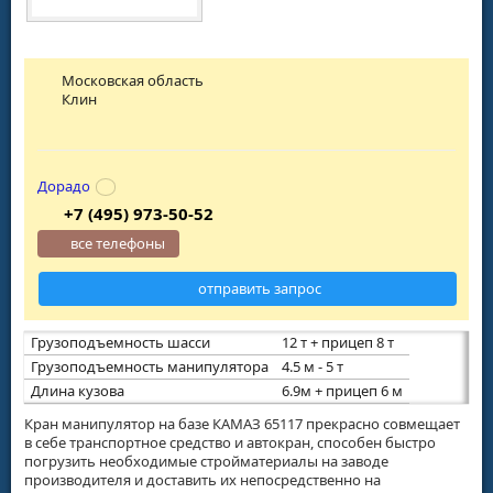
Московская область
Клин
Дорадо
+7 (495) 973-50-52
все телефоны
отправить запрос
Грузоподъемность шасси
12 т + прицеп 8 т
Грузоподъемность манипулятора
4.5 м - 5 т
Длина кузова
6.9м + прицеп 6 м
Кран манипулятор на базе КАМАЗ 65117 прекрасно совмещает
в себе транспортное средство и автокран, способен быстро
погрузить необходимые стройматериалы на заводе
производителя и доставить их непосредственно на