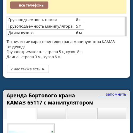
все телефоны
Грузоподъемность шасси
8 т
Грузоподъемность манипулятора
5 т
Длина кузова
6 м
Технические характеристики крана-манипулятора КАМАЗ-
вездеход:
Грузоподъемность - стрела 5 т., кузов 8 т.
Длина - стрела 9 м., кузов 6 м.
запомнить
Аренда Бортового крана
КАМАЗ 65117 с манипулятором