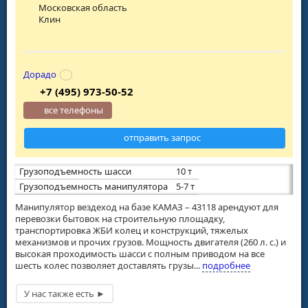
Московская область
Клин
Дорадо
+7 (495) 973-50-52
все телефоны
отправить запрос
Грузоподъемность шасси
10 т
Грузоподъемность манипулятора
5-7 т
Манипулятор вездеход на базе КАМАЗ – 43118 арендуют для
перевозки бытовок на строительную площадку,
транспортировка ЖБИ колец и конструкций, тяжелых
механизмов и прочих грузов. Мощность двигателя (260 л. с.) и
высокая проходимость шасси с полным приводом на все
шесть колес позволяет доставлять грузы...
подробнее