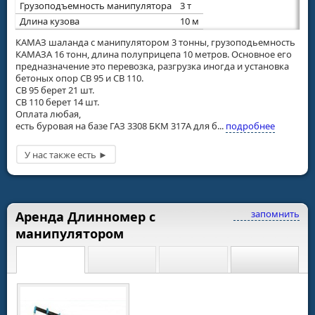
Грузоподъемность манипулятора
3 т
Длина кузова
10 м
КАМАЗ шаланда с манипулятором 3 тонны, грузоподьемность
КАМАЗА 16 тонн, длина полуприцепа 10 метров. Основное его
предназначение это перевозка, разгрузка иногда и установка
бетоных опор СВ 95 и СВ 110.
СВ 95 берет 21 шт.
СВ 110 берет 14 шт.
Оплата любая,
есть буровая на базе ГАЗ 3308 БКМ 317А для б...
подробнее
запомнить
Аренда Длинномер с
манипулятором