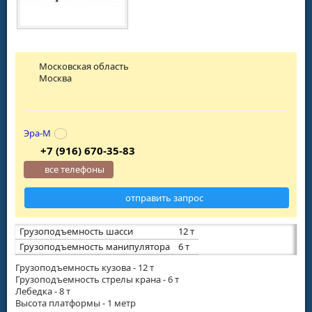
Московская область
Москва
Эра-М
+7 (916) 670-35-83
все телефоны
отправить запрос
Грузоподъемность шасси
12 т
Грузоподъемность манипулятора
6 т
Грузоподъемность кузова - 12 т
Грузоподъемность стрелы крана - 6 т
Лебедка - 8 т
Высота платформы - 1 метр