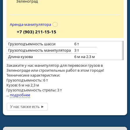
Зеленоград
Аренда-манипулятора
+7 (903) 211-15-15
Грузоподъемность шасси
6 т
Грузоподъемность манипулятора
3 т
Длина кузова
6 м на 2.3 м
Закажите у нас манипулятор для перевозки грузов в
Зеленограде или строительных работ в этом городе!
Техничесике характеристики:
Грузоподъемность: 6 т
Кузов: 6 м на 2,3 м
Грузоподъемность стрелы: 3 т
...
подробнее