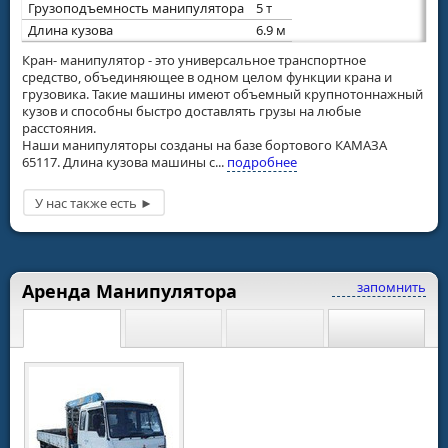
Грузоподъемность манипулятора
5 т
Длина кузова
6.9 м
Кран- манипулятор - это универсальное транспортное
средство, объединяющее в одном целом функции крана и
грузовика. Такие машины имеют объемный крупнотоннажный
кузов и способны быстро доставлять грузы на любые
расстояния.
Наши манипуляторы созданы на базе бортового КАМАЗА
65117. Длина кузова машины с...
подробнее
запомнить
Аренда Манипулятора