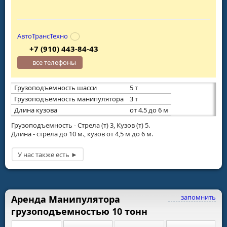
АвтоТрансТехно
+7 (910) 443-84-43
все телефоны
Грузоподъемность шасси
5 т
Грузоподъемность манипулятора
3 т
Длина кузова
от 4.5 до 6 м
Грузоподъемность - Стрела (т) 3, Кузов (т) 5.
Длина - стрела до 10 м., кузов от 4,5 м до 6 м.
запомнить
Аренда Манипулятора
грузоподъемностью 10 тонн