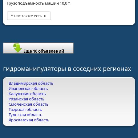
Грузоподъемность машин 10,0 т
Еще 16 объявлений
гидроманипуляторы в соседних регионах
Владимирская область
Ивановская область
Калужская область
Рязанская область
Смоленская область
Тверская область
Тульская область
Ярославская область