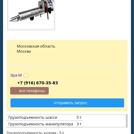
Московская область
Москва
Эра-М
+7 (916) 670-35-83
все телефоны
отправить запрос
Грузоподъемность шасси
5 т
Грузоподъемность манипулятора
3 т
Грузоподъемность кузова - 5 т