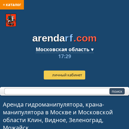
≡ каталог
arenda
rf
.com
Московская область ▾
17:29
личный кабинет
Аренда гидроманипулятора, крана-
манипулятора в Москве и Московской
области Клин, Видное, Зеленоград,
Можайск