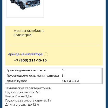
Московская область
Зеленоград
Аренда-манипулятора
+7 (903) 211-15-15
Грузоподъемность шасси
6 т
Грузоподъемность манипулятора
3 т
Длина кузова
6 м на 2.3 м
Технические характеристики6
Грузоподъемность: 6 т
Кузов: 6 м на 2,3 м
Грузоподъемность стрелы: 3 т
Длина стрелы: до 12 м