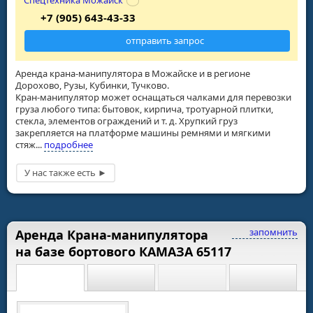
Спецтехника Можайск
+7 (905) 643-43-33
отправить запрос
Аренда крана-манипулятора в Можайске и в регионе
Дорохово, Рузы, Кубинки, Тучково.
Кран-манипулятор может оснащаться чалками для перевозки
груза любого типа: бытовок, кирпича, тротуарной плитки,
стекла, элементов ограждений и т. д. Хрупкий груз
закрепляется на платформе машины ремнями и мягкими
стяж...
подробнее
запомнить
Аренда Крана-манипулятора
на базе бортового КАМАЗА 65117